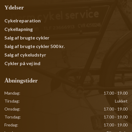
Ydelser
Primær
Cykelreparation
navigation
Cykellapning
Salg af brugte cykler
Salg af brugte cykler 500 kr.
Salg af cykeludstyr
Cykler på vej ind
Åbningstider
Mandag:
17.00 - 19.00
Tirsdag:
Lukket
Onsdag:
17.00 - 19.00
Torsdag:
17.00 - 19.00
Fredag:
17.00 - 19.00