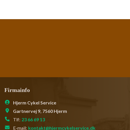
Firmainfo
Hjerm Cykel Service
Gartnervej 9, 7560 Hjerm
Tlf:
23 66 69 13
E-mail:
kontakt@hjermcykelservice.dk