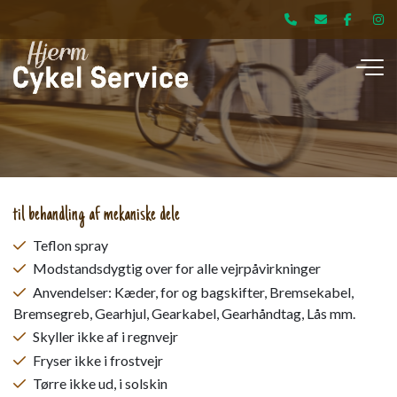
Gå
til
hovedindhold
til behandling af mekaniske dele
Teflon spray
Modstandsdygtig over for alle vejrpåvirkninger
Anvendelser: Kæder, for og bagskifter, Bremsekabel,
Bremsegreb, Gearhjul, Gearkabel, Gearhåndtag, Lås mm.
Skyller ikke af i regnvejr
Fryser ikke i frostvejr
Tørre ikke ud, i solskin