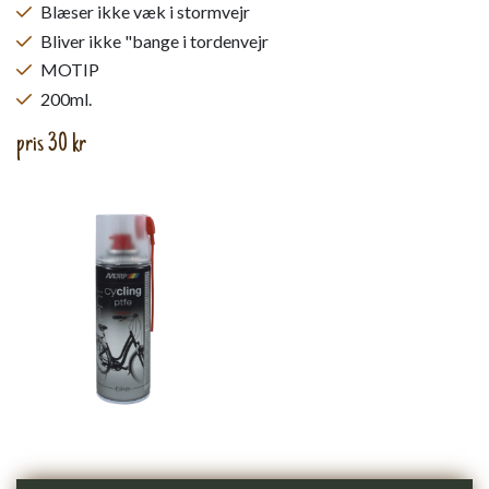
Blæser ikke væk i stormvejr
Bliver ikke "bange i tordenvejr
MOTIP
200ml.
pris 30 kr