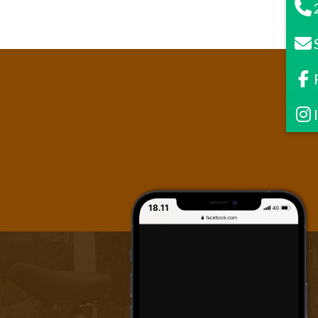
18.11