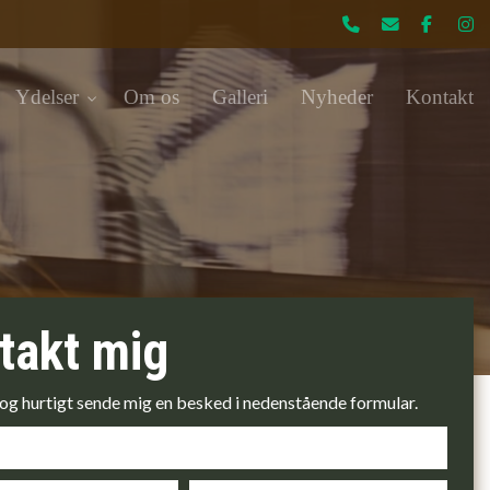
Ydelser
Om os
Galleri
Nyheder
Kontakt
takt mig
 og hurtigt sende mig en besked i nedenstående formular.