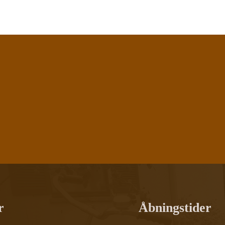
r
Åbningstider